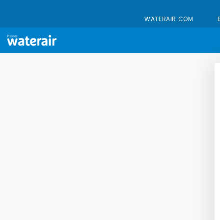
WATERAIR.COM