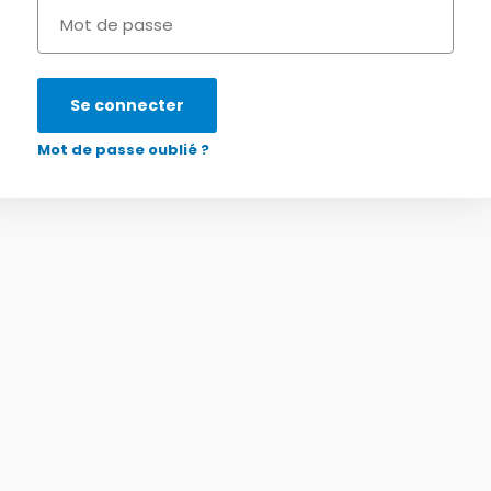
Se connecter
Mot de passe oublié ?